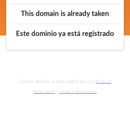
This domain is already taken
Este dominio ya está registrado
Questo dominio è stato registrato con
Aruba.it
Area clienti
|
Guide e Assistenza